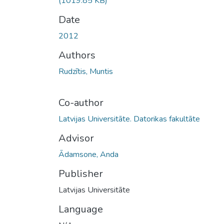
(1019.85 KB)
Date
2012
Authors
Rudzītis, Muntis
Co-author
Latvijas Universitāte. Datorikas fakultāte
Advisor
Ādamsone, Anda
Publisher
Latvijas Universitāte
Language