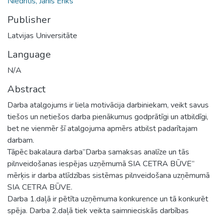
Niedrītis, Jānis Ēriks
Publisher
Latvijas Universitāte
Language
N/A
Abstract
Darba atalgojums ir liela motivācija darbiniekam, veikt savus
tiešos un netiešos darba pienākumus godprātīgi un atbildīgi,
bet ne vienmēr šī atalgojuma apmērs atbilst padarītajam
darbam.
Tāpēc bakalaura darba”Darba samaksas analīze un tās
pilnveidošanas iespējas uzņēmumā SIA CETRA BŪVE”
mērķis ir darba atlīdzības sistēmas pilnveidošana uzņēmumā
SIA CETRA BŪVE.
Darba 1.daļā ir pētīta uzņēmuma konkurence un tā konkurēt
spēja. Darba 2.daļā tiek veikta saimnieciskās darbības