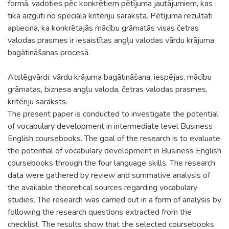
formā, vadoties pēc konkrētiem pētījuma jautājumiem, kas
tika aizgūti no speciāla kritēriju saraksta. Pētījuma rezultāti
apliecina, ka konkrētajās mācību grāmatās visas četras
valodas prasmes ir iesaistītas angļu valodas vārdu krājuma
bagātināšanas procesā.
Atslēgvārdi: vārdu krājuma bagātināšana, iespējas, mācību
grāmatas, biznesa angļu valoda, četras valodas prasmes,
kritēriju saraksts.
The present paper is conducted to investigate the potential
of vocabulary development in intermediate level Business
English coursebooks. The goal of the research is to evaluate
the potential of vocabulary development in Business English
coursebooks through the four language skills. The research
data were gathered by review and summative analysis of
the available theoretical sources regarding vocabulary
studies. The research was carried out in a form of analysis by
following the research questions extracted from the
checklist. The results show that the selected coursebooks