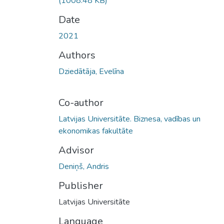
(1008.48 KB)
Date
2021
Authors
Dziedātāja, Evelīna
Co-author
Latvijas Universitāte. Biznesa, vadības un
ekonomikas fakultāte
Advisor
Deniņš, Andris
Publisher
Latvijas Universitāte
Language