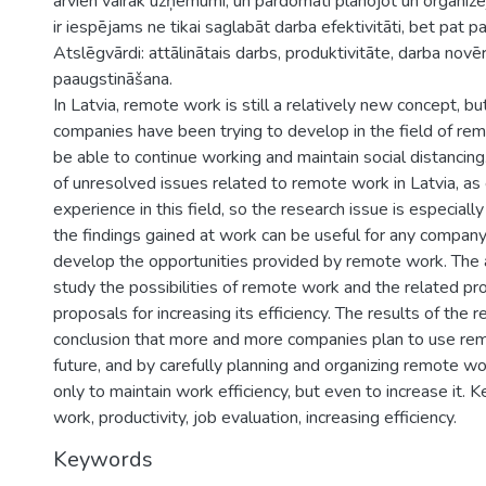
arvien vairāk uzņēmumi, un pārdomāti plānojot un organizē
ir iespējams ne tikai saglabāt darba efektivitāti, bet pat p
Atslēgvārdi: attālinātais darbs, produktivitāte, darba novē
paaugstināšana.
In Latvia, remote work is still a relatively new concept, bu
companies have been trying to develop in the field of rem
be able to continue working and maintain social distancin
of unresolved issues related to remote work in Latvia, as
experience in this field, so the research issue is especial
the findings gained at work can be useful for any compan
develop the opportunities provided by remote work. The a
study the possibilities of remote work and the related p
proposals for increasing its efficiency. The results of the 
conclusion that more and more companies plan to use rem
future, and by carefully planning and organizing remote wor
only to maintain work efficiency, but even to increase it.
work, productivity, job evaluation, increasing efficiency.
Keywords