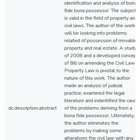
identification and analysis of bona
fide bona possessor. The subject
is valid in the field of property and
civil laws. The author of the work
will be looking into problems
related of possession of movable
property and real estate. A study
of 2008 and a developed concept
of Bill on amending the Civil Law
Property Law is pivotal to the
nature of this work. The author
made an analysis of judicial
practice, examined the legal
literature and indentified the cause
dc.description.abstract
of the problems deriving from a
bona fide possessor. Ultimately,
the author eliminates the
problems by making some
alterations the civil law with any