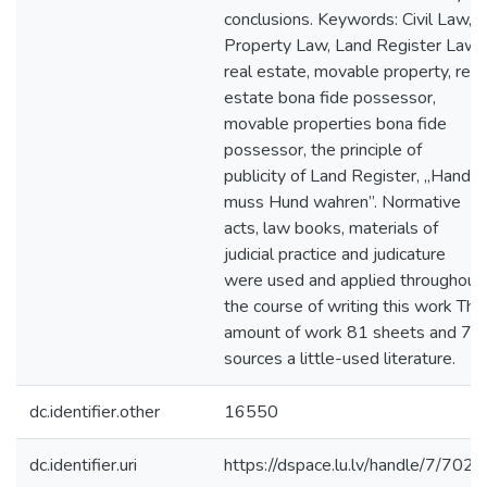
conclusions. Keywords: Civil Law,
Property Law, Land Register Law,
real estate, movable property, real
estate bona fide possessor,
movable properties bona fide
possessor, the principle of
publicity of Land Register, „Hand
muss Hund wahren”. Normative
acts, law books, materials of
judicial practice and judicature
were used and applied throughout
the course of writing this work The
amount of work 81 sheets and 71
sources a little-used literature.
dc.identifier.other
16550
dc.identifier.uri
https://dspace.lu.lv/handle/7/7025