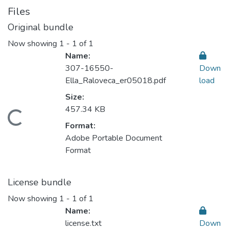
Files
Original bundle
Now showing
1 - 1 of 1
Name:
307-16550-
Down
Ella_Raloveca_er05018.pdf
load
Size:
457.34 KB
ading...
Format:
Adobe Portable Document
Format
License bundle
Now showing
1 - 1 of 1
Name:
license.txt
Down