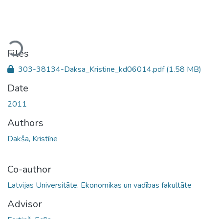
Loading...
Files
303-38134-Daksa_Kristine_kd06014.pdf
(1.58 MB)
Date
2011
Authors
Dakša, Kristīne
Co-author
Latvijas Universitāte. Ekonomikas un vadības fakultāte
Advisor