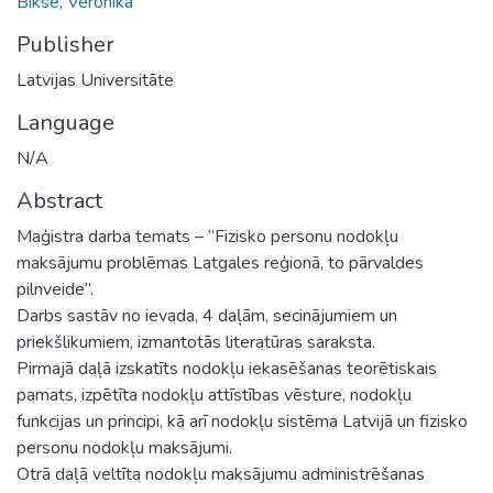
Bikse, Veronika
Publisher
Latvijas Universitāte
Language
N/A
Abstract
Maģistra darba temats – “Fizisko personu nodokļu
maksājumu problēmas Latgales reģionā, to pārvaldes
pilnveide”.
Darbs sastāv no ievada, 4 daļām, secinājumiem un
priekšlikumiem, izmantotās literatūras saraksta.
Pirmajā daļā izskatīts nodokļu iekasēšanas teorētiskais
pamats, izpētīta nodokļu attīstības vēsture, nodokļu
funkcijas un principi, kā arī nodokļu sistēma Latvijā un fizisko
personu nodokļu maksājumi.
Otrā daļā veltīta nodokļu maksājumu administrēšanas