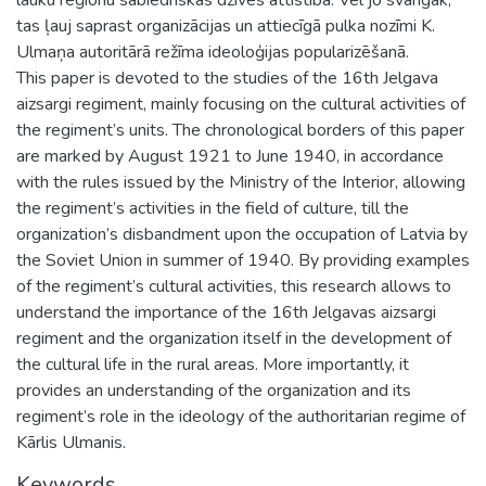
tas ļauj saprast organizācijas un attiecīgā pulka nozīmi K.
Ulmaņa autoritārā režīma ideoloģijas popularizēšanā.
This paper is devoted to the studies of the 16th Jelgava
aizsargi regiment, mainly focusing on the cultural activities of
the regiment’s units. The chronological borders of this paper
are marked by August 1921 to June 1940, in accordance
with the rules issued by the Ministry of the Interior, allowing
the regiment’s activities in the field of culture, till the
organization’s disbandment upon the occupation of Latvia by
the Soviet Union in summer of 1940. By providing examples
of the regiment’s cultural activities, this research allows to
understand the importance of the 16th Jelgavas aizsargi
regiment and the organization itself in the development of
the cultural life in the rural areas. More importantly, it
provides an understanding of the organization and its
regiment’s role in the ideology of the authoritarian regime of
Kārlis Ulmanis.
Keywords