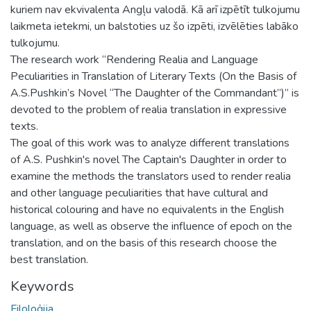
kuriem nav ekvivalenta Angļu valodā. Kā arī izpētīt tulkojumu
laikmeta ietekmi, un balstoties uz šo izpēti, izvēlēties labāko
tulkojumu.
The research work “Rendering Realia and Language
Peculiarities in Translation of Literary Texts (On the Basis of
A.S.Pushkin’s Novel “The Daughter of the Commandant”)” is
devoted to the problem of realia translation in expressive
texts.
The goal of this work was to analyze different translations
of A.S. Pushkin's novel The Captain's Daughter in order to
examine the methods the translators used to render realia
and other language peculiarities that have cultural and
historical colouring and have no equivalents in the English
language, as well as observe the influence of epoch on the
translation, and on the basis of this research choose the
best translation.
Keywords
Filoloģija