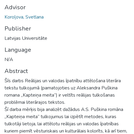
Advisor
Koroļova, Svetlana
Publisher
Latvijas Universitāte
Language
N/A
Abstract
Šīs darbs Reālijas un valodas īpatnību attēlošana literāra
tekstu tulkojumā (pamatojoties uz Aleksandra Puškina
romana „Kapteiņa meita”) ir veltīts reālijas tulkošanas
problēmai literārajos tekstos.
Šī darba mērķis bija analizēt dažādus A.S. Puškina romāna
„Kapteiņa meita” tulkojumus lai izpētīt metodes, kuras
tulkotāji lietoja, lai attēlotu reālijas un valodas īpatnības
kuriem piemīt vēsturiskais un kulturālais kolorīts, kā arī tiem,