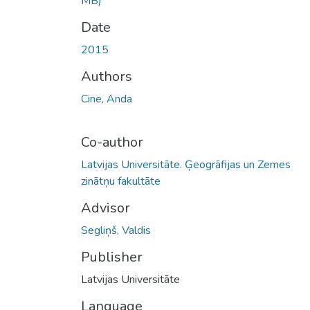
MB)
Date
2015
Authors
Cine, Anda
Co-author
Latvijas Universitāte. Ģeogrāfijas un Zemes
zinātņu fakultāte
Advisor
Segliņš, Valdis
Publisher
Latvijas Universitāte
Language