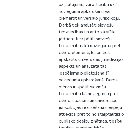
uz jautājumu, vai attiecībā uz šī
nozieguma apkarošanu var
piemērot universālo jurisdikciju.
Darbā tiek analizēti sieviešu
tirdzniecības un ar to saistītie
jēdzieni, tiek pētīti sieviešu
tirdzniecības kā nozieguma pret
cilvēci elementi, kā arī tiek
apskatīts universālās jurisdikcijas
aspekts un analizēta tās
iespējama pielietošana šī
nozieguma apkarošanā. Darba
mērķis ir izpētīt sieviešu
tirdzniecību kā nozieguma pret
cilvēci izpausmi un universālās
jurisdikcijas realizēšanas iespēju
attiecībā pret to no starptautisko
publisko tiesību zinātnes, tiesību