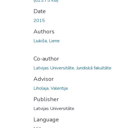
(825.75 KB)
Date
2015
Authors
Liukiša, Liene
Co-author
Latvijas Universitāte. Juridiskā fakultāte
Advisor
Liholaja, Valentija
Publisher
Latvijas Universitāte
Language