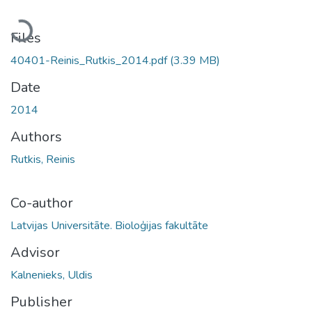
Loading...
Files
40401-Reinis_Rutkis_2014.pdf
(3.39 MB)
Date
2014
Authors
Rutkis, Reinis
Co-author
Latvijas Universitāte. Bioloģijas fakultāte
Advisor
Kalnenieks, Uldis
Publisher