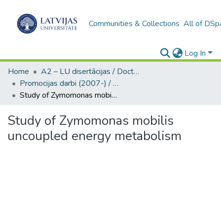
Communities & Collections
All of DSp
Log In
Home
A2 – LU disertācijas / Doctoral theses UL
Promocijas darbi (2007-) / Theses PhD
Study of Zymomonas mobilis uncoupled energy metabolism
Study of Zymomonas mobilis
uncoupled energy metabolism