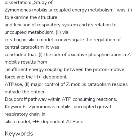
dissertation: „Study of
Zymomonas mobilis uncoupled energy metabolism“ was: (I)
to examine the structure
and function of respiratory system and its relation to
uncoupled metabolism, (II) via
creating in silico model to investigate the regulation of
central catabolism. It was
concluded that: (I) the lack of oxidative phosphorilation in Z.
mobilis results from
insufficient energy coupling between the proton-motive
force and the H+-dependent
ATPase, (II) major control of Z. mobilis catabolism resides
outside the Entner-
Doudoroff pathway within ATP consuming reactions.
Keywords: Zymomonas mobilis, uncoupled growth,
respiratory chain, in
silico model, H+-dependent ATPase.
Keywords