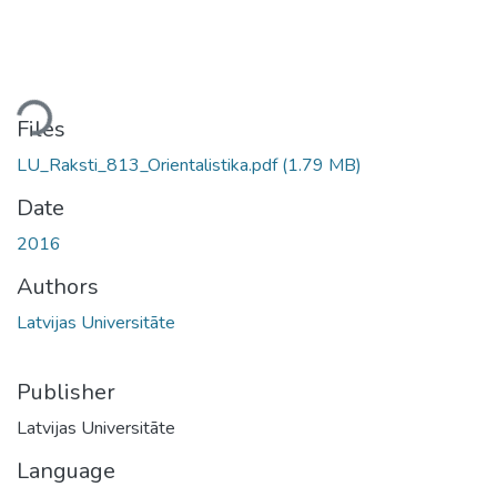
ding...
Files
LU_Raksti_813_Orientalistika.pdf
(1.79 MB)
Date
2016
Authors
Latvijas Universitāte
Publisher
Latvijas Universitāte
Language