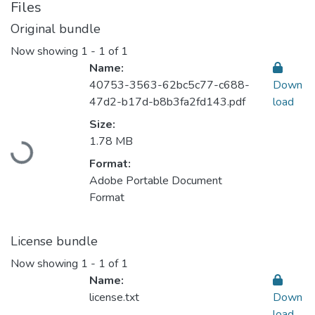
Files
Original bundle
Now showing
1 - 1 of 1
Name:
40753-3563-62bc5c77-c688-
Down
47d2-b17d-b8b3fa2fd143.pdf
load
Loading...
Size:
1.78 MB
Format:
Adobe Portable Document
Format
License bundle
Now showing
1 - 1 of 1
Name:
license.txt
Down
load