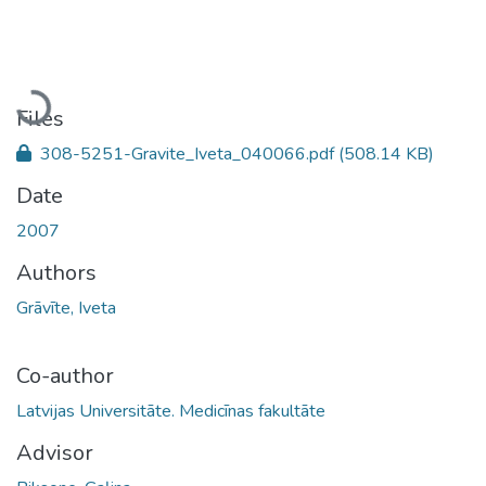
Loading...
Files
308-5251-Gravite_Iveta_040066.pdf
(508.14 KB)
Date
2007
Authors
Grāvīte, Iveta
Co-author
Latvijas Universitāte. Medicīnas fakultāte
Advisor