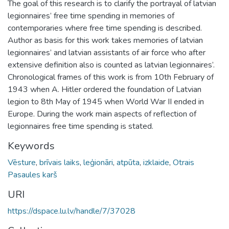
The goal of this research is to clarify the portrayal of latvian
legionnaires’ free time spending in memories of
contemporaries where free time spending is described.
Author as basis for this work takes memories of latvian
legionnaires’ and latvian assistants of air force who after
extensive definition also is counted as latvian legionnaires’.
Chronological frames of this work is from 10th February of
1943 when A. Hitler ordered the foundation of Latvian
legion to 8th May of 1945 when World War II ended in
Europe. During the work main aspects of reflection of
legionnaires free time spending is stated.
Keywords
Vēsture
,
brīvais laiks
,
leģionāri
,
atpūta
,
izklaide
,
Otrais
Pasaules karš
URI
https://dspace.lu.lv/handle/7/37028