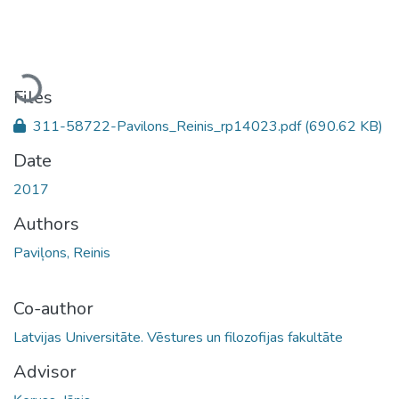
Loading...
Files
311-58722-Pavilons_Reinis_rp14023.pdf
(690.62 KB)
Date
2017
Authors
Paviļons, Reinis
Co-author
Latvijas Universitāte. Vēstures un filozofijas fakultāte
Advisor