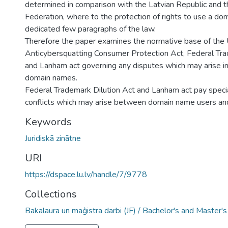
determined in comparison with the Latvian Republic and 
Federation, where to the protection of rights to use a do
dedicated few paragraphs of the law.
Therefore the paper examines the normative base of the 
Anticybersquatting Consumer Protection Act, Federal Tra
and Lanham act governing any disputes which may arise in
domain names.
Federal Trademark Dilution Act and Lanham act pay specia
conflicts which may arise between domain name users an
Keywords
Juridiskā zinātne
URI
https://dspace.lu.lv/handle/7/9778
Collections
Bakalaura un maģistra darbi (JF) / Bachelor's and Master'