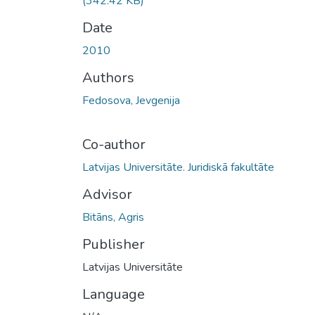
(342.42 KB)
Date
2010
Authors
Fedosova, Jevgenija
Co-author
Latvijas Universitāte. Juridiskā fakultāte
Advisor
Bitāns, Agris
Publisher
Latvijas Universitāte
Language