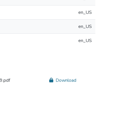
en_US
en_US
en_US
9.pdf
Download