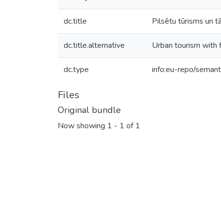
dc.title
Pilsētu tūrisms un t
dc.title.alternative
Urban tourism with 
dc.type
info:eu-repo/semant
Files
Original bundle
Now showing
1 - 1 of 1