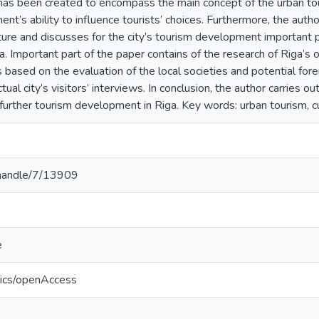
 has been created to encompass the main concept of the urban tou
ent’s ability to influence tourists’ choices. Furthermore, the auth
ture and discusses for the city’s tourism development important 
a. Important part of the paper contains of the research of Riga’s o
s based on the evaluation of the local societies and potential fore
ual city’s visitors’ interviews. In conclusion, the author carries o
further tourism development in Riga. Key words: urban tourism, cu
v/handle/7/13909
e
tics/openAccess