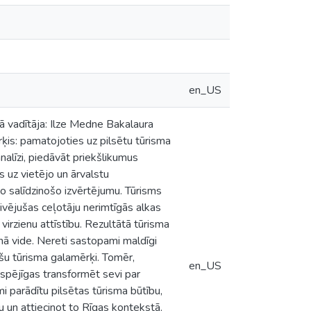
en_US
kā vadītāja: Ilze Medne Bakalaura
ķis: pamatojoties uz pilsētu tūrisma
nalīzi, piedāvāt priekšlikumus
s uz vietējo un ārvalstu
to salīdzinošo izvērtējumu. Tūrisms
tivējušas ceļotāju nerimtīgās alkas
virzienu attīstību. Rezultātā tūrisma
nā vide. Nereti sastopami maldīgi
stošu tūrisma galamērķi. Tomēr,
en_US
 spējīgas transformēt sevi par
i parādītu pilsētas tūrisma būtību,
ru un attiecinot to Rīgas kontekstā.