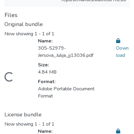
Files
Original bundle
Now showing
1 - 1 of 1
Name:
305-52979-
Down
Jersova_Julija_jj13036.pdf
load
Size:
4.84 MB
Loading...
Format:
Adobe Portable Document
Format
License bundle
Now showing
1 - 1 of 1
Name: