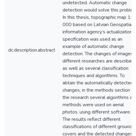
undetected. Automatic change
detection would solve this problem
In this thesis, topographic map 1:1
000 based on Latvian Geospatial
information agency’s actualization
specification was used as an
example of automatic change
dc.description.abstract
detection. The changes of images i
different researches are described,
as well as several classification
techniques and algorithms. To
abtain the automatically detected
changes, in the methods section of
the research several algorithms an
methods were used on aerial
photos, using different software.
The results reflect different
classifications of different ground
covers and the detected changes