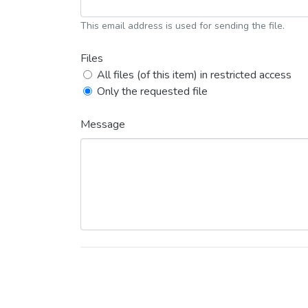
This email address is used for sending the file.
Files
All files (of this item) in restricted access
Only the requested file
Message