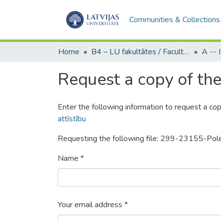
Communities & Collections
Home
B4 – LU fakultātes / Faculties of the UL
Request a copy of the 
Enter the following information to request a cop
attīstību
Requesting the following file: 299-23155-Pol
Name *
Your email address *