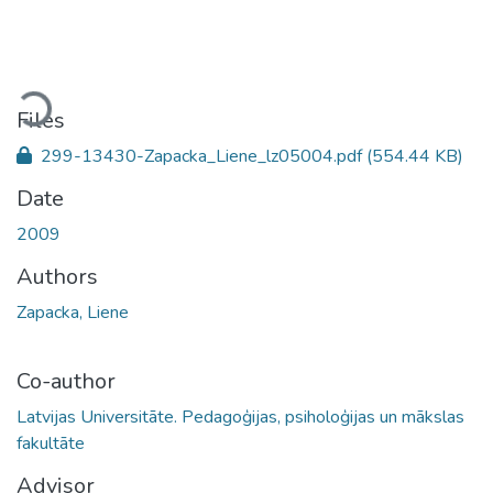
Loading...
Files
299-13430-Zapacka_Liene_lz05004.pdf
(554.44 KB)
Date
2009
Authors
Zapacka, Liene
Co-author
Latvijas Universitāte. Pedagoģijas, psiholoģijas un mākslas
fakultāte
Advisor