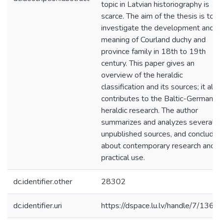
topic in Latvian historiography is
scarce. The aim of the thesis is to
investigate the development and
meaning of Courland duchy and
province family in 18th to 19th
century. This paper gives an
overview of the heraldic
classification and its sources; it als
contributes to the Baltic-German
heraldic research. The author
summarizes and analyzes several
unpublished sources, and conclude
about contemporary research and
practical use.
dc.identifier.other
28302
dc.identifier.uri
https://dspace.lu.lv/handle/7/136