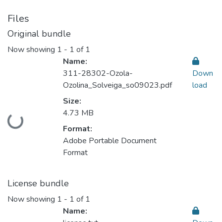
Files
Original bundle
Now showing
1 - 1 of 1
Name:
311-28302-Ozola-
Down
Ozolina_Solveiga_so09023.pdf
load
Size:
4.73 MB
Loading...
Format:
Adobe Portable Document
Format
License bundle
Now showing
1 - 1 of 1
Name: