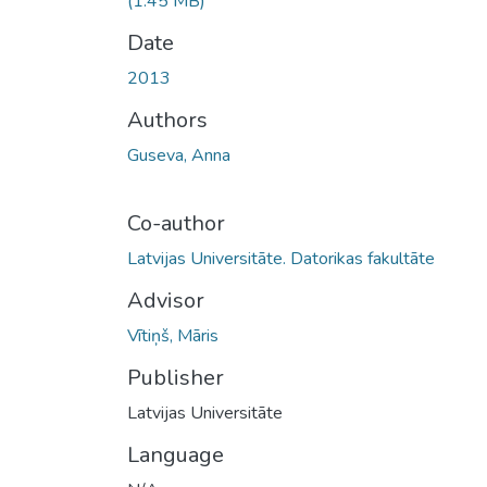
(1.45 MB)
Date
2013
Authors
Guseva, Anna
Co-author
Latvijas Universitāte. Datorikas fakultāte
Advisor
Vītiņš, Māris
Publisher
Latvijas Universitāte
Language