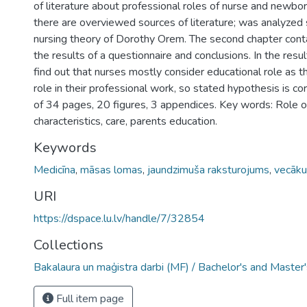
of literature about professional roles of nurse and newbor
there are overviewed sources of literature; was analyzed s
nursing theory of Dorothy Orem. The second chapter cont
the results of a questionnaire and conclusions. In the resu
find out that nurses mostly consider educational role as 
role in their professional work, so stated hypothesis is co
of 34 pages, 20 figures, 3 appendices. Key words: Role 
characteristics, care, parents education.
Keywords
Medicīna
,
māsas lomas
,
jaundzimuša raksturojums
,
vecāku
URI
https://dspace.lu.lv/handle/7/32854
Collections
Bakalaura un maģistra darbi (MF) / Bachelor's and Master
Full item page