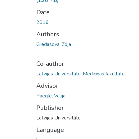
(1.28 MB)
Date
2016
Authors
Gredasova, Zoja
Co-author
Latvijas Universitāte. Medicīnas fakultāte
Advisor
Paegle, Valija
Publisher
Latvijas Universitāte
Language