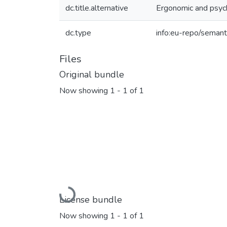
dc.title.alternative
Ergonomic and psych
dc.type
info:eu-repo/semant
Files
Original bundle
Now showing
1 - 1 of 1
Loading...
License bundle
Now showing
1 - 1 of 1