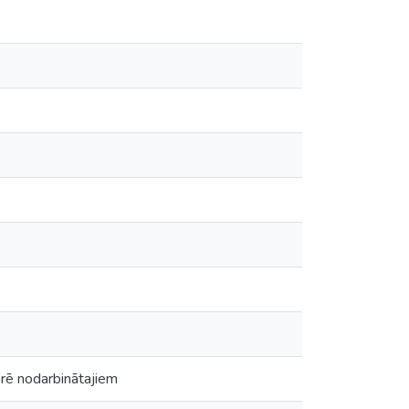
arē nodarbinātajiem