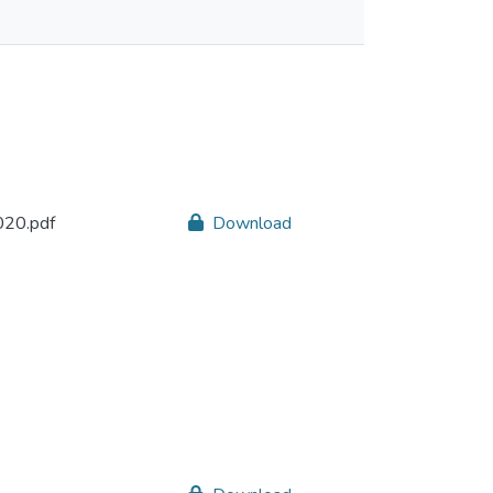
020.pdf
Download