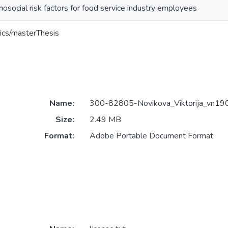
osocial risk factors for food service industry employees
ics/masterThesis
Name:
300-82805-Novikova_Viktorija_vn19
Size:
2.49 MB
Format:
Adobe Portable Document Format