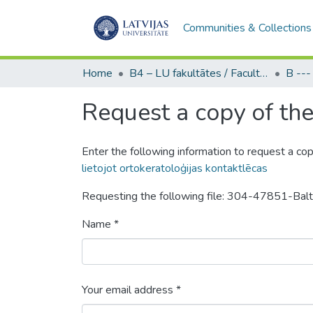
Communities & Collections
Home
B4 – LU fakultātes / Faculties of the UL
Request a copy of the 
Enter the following information to request a cop
lietojot ortokeratoloģijas kontaktlēcas
Requesting the following file: 304-47851-Balt
Name *
Your email address *