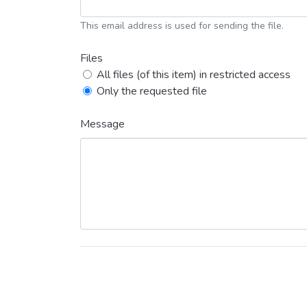
This email address is used for sending the file.
Files
All files (of this item) in restricted access
Only the requested file
Message