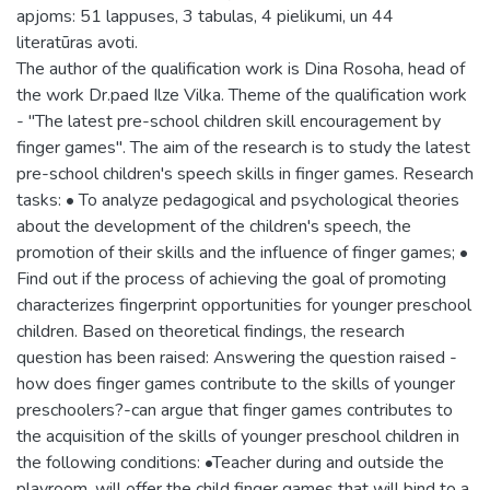
apjoms: 51 lappuses, 3 tabulas, 4 pielikumi, un 44
literatūras avoti.
The author of the qualification work is Dina Rosoha, head of
the work Dr.paed Ilze Vilka. Theme of the qualification work
- "The latest pre-school children skill encouragement by
finger games". The aim of the research is to study the latest
pre-school children's speech skills in finger games. Research
tasks: • To analyze pedagogical and psychological theories
about the development of the children's speech, the
promotion of their skills and the influence of finger games; •
Find out if the process of achieving the goal of promoting
characterizes fingerprint opportunities for younger preschool
children. Based on theoretical findings, the research
question has been raised: Answering the question raised -
how does finger games contribute to the skills of younger
preschoolers?-can argue that finger games contributes to
the acquisition of the skills of younger preschool children in
the following conditions: •Teacher during and outside the
playroom, will offer the child finger games that will bind to a