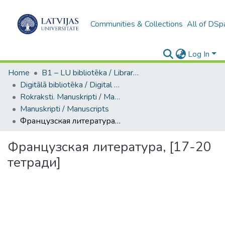
Communities & Collections
All of DSp
Log In
Home
B1 – LU bibliotēka / Library of the UL
Digitālā bibliotēka / Digital library
Rokraksti. Manuskripti / Manuscripts
Manuskripti / Manuscripts
Французская литература, [17-20 тетради]
Французская литература, [17-20
тетради]