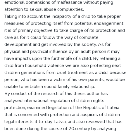
emotional domensions of malfeasance without paying
attention to sexual abuse complexities.
Taking into account the incapacity of a child to take proper
measures of protecting itself from potential endangerment
it is of primary objective to take charge of its protection and
care as for it could follow the way of complete
development and get involved by the society. As for
physical and psychical influence by an adult person it may
have impacts upon the further life of a child. By retaining a
child from household violence we are also protecting next
children generations from cruel treatment as a child, because
person, who has been a victim of his own parents, would be
unable to establish sound family relationship.
By conduct of the research of this thesis author has
analysed international regulation of children rights
protection, examined legislation of the Republic of Latvia
that is concerned with protection and auspices of children
legal interests it to-day Latvia, and also reviewed that has
been done during the course of 20.century by analysing