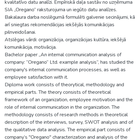
kvalitatīvo datu analīzi. Empīriskā daļa sastāv no uzņēmuma
SIA „Oregano” raksturojuma un iegūto datu analīzes.
Bakalaura darba noslēgumā formulēti galvenie secinājumi, kā
arī sniegtas rekomendācijas iekšējās komunikācijas
pilnveidošanai.
Atslēgas vārdi: organizācija, organizācijas kultūra, iekšējā
komunikācija, motivācija.
Bachelor paper „An internal communication analysis of
company: ”Oregano” Ltd. example analysis”, has studied the
company's internal communication processes, as well as
employee satisfaction with it.
Diploma work consists of theorytical, methodology and
empirical parts. The theory consists of theoretical
framework of an organization, employee motivation and the
role of internal communication in the organization. The
methodology consists of research methods in theoretical
description of the interviews, survey, SWOT analysis and of
the qualitative data analysis. The empirical part consists of
company’s "Oregano" characterization and analysis of the