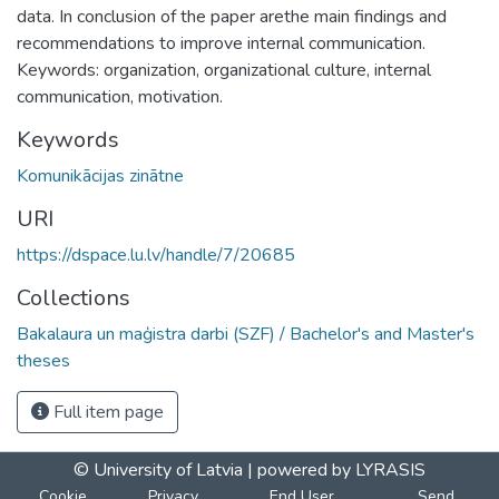
data. In conclusion of the paper arethe main findings and
recommendations to improve internal communication.
Keywords: organization, organizational culture, internal
communication, motivation.
Keywords
Komunikācijas zinātne
URI
https://dspace.lu.lv/handle/7/20685
Collections
Bakalaura un maģistra darbi (SZF) / Bachelor's and Master's
theses
Full item page
© University of Latvia |
powered by LYRASIS
Cookie
Privacy
End User
Send