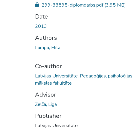
299-33895-diplomdarbs.pdf
(3.95 MB)
Date
2013
Authors
Lampa, Elita
Co-author
Latvijas Universitāte. Pedagoģijas, psiholoģijas
mākslas fakultāte
Advisor
Zelča, Līga
Publisher
Latvijas Universitāte