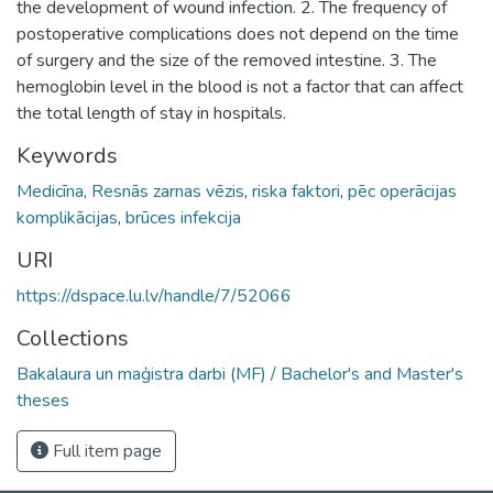
the development of wound infection. 2. The frequency of
postoperative complications does not depend on the time
of surgery and the size of the removed intestine. 3. The
hemoglobin level in the blood is not a factor that can affect
the total length of stay in hospitals.
Keywords
Medicīna
,
Resnās zarnas vēzis
,
riska faktori
,
pēc operācijas
komplikācijas
,
brūces infekcija
URI
https://dspace.lu.lv/handle/7/52066
Collections
Bakalaura un maģistra darbi (MF) / Bachelor's and Master's
theses
Full item page