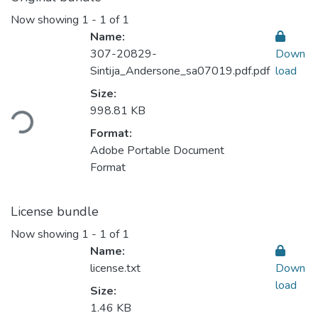
Now showing
1 - 1 of 1
Name:
307-20829-
Down
Sintija_Andersone_sa07019.pdf.pdf
load
Size:
998.81 KB
Loading...
Format:
Adobe Portable Document
Format
License bundle
Now showing
1 - 1 of 1
Name:
license.txt
Down
load
Size:
1.46 KB