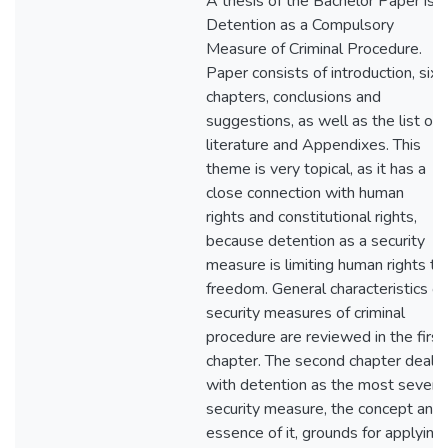
A thesis of the Bachelor Paper is
Detention as a Compulsory
Measure of Criminal Procedure.
Paper consists of introduction, six
chapters, conclusions and
suggestions, as well as the list of
literature and Appendixes. This
theme is very topical, as it has a
close connection with human
rights and constitutional rights,
because detention as a security
measure is limiting human rights to
freedom. General characteristics of
security measures of criminal
procedure are reviewed in the first
chapter. The second chapter deals
with detention as the most severe
security measure, the concept and
essence of it, grounds for applying