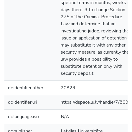
specific terms in months, weeks or
days there. 3.To change Section
275 of the Criminal Procedure
Law and determine that an
investigating judge, reviewing the
issue on application of detention,
may substitute it with any other
security measure, as currently the
law provides a possibility to
substitute detention only with
security deposit.
dc.identifier.other
20829
dc.identifier.uri
https://dspace.lu.lv/handle/7/8095
dc.language.iso
N/A
dc.publisher
Latvijas Universitāte