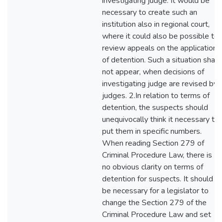
investigating judge. It would be
necessary to create such an
institution also in regional court,
where it could also be possible to
review appeals on the application
of detention. Such a situation shall
not appear, when decisions of
investigating judge are revised by
judges. 2.In relation to terms of
detention, the suspects should
unequivocally think it necessary to
put them in specific numbers.
When reading Section 279 of
Criminal Procedure Law, there is
no obvious clarity on terms of
detention for suspects. It should
be necessary for a legislator to
change the Section 279 of the
Criminal Procedure Law and set