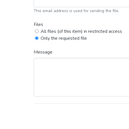
This email address is used for sending the file.
Files
All files (of this item) in restricted access
Only the requested file
Message