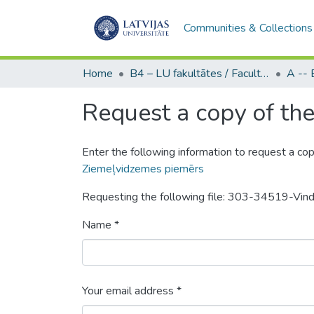
Communities & Collections
Home
B4 – LU fakultātes / Faculties of the UL
Request a copy of the 
Enter the following information to request a cop
Ziemeļvidzemes piemērs
Requesting the following file: 303-34519-Vi
Name *
Your email address *