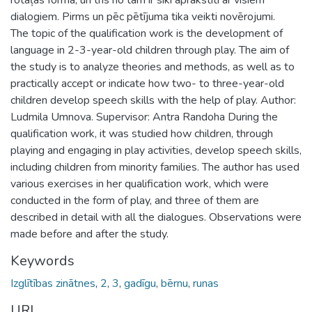
dialogiem. Pirms un pēc pētījuma tika veikti novērojumi.
The topic of the qualification work is the development of
language in 2-3-year-old children through play. The aim of
the study is to analyze theories and methods, as well as to
practically accept or indicate how two- to three-year-old
children develop speech skills with the help of play. Author:
Ludmila Umnova. Supervisor: Antra Randoha During the
qualification work, it was studied how children, through
playing and engaging in play activities, develop speech skills,
including children from minority families. The author has used
various exercises in her qualification work, which were
conducted in the form of play, and three of them are
described in detail with all the dialogues. Observations were
made before and after the study.
Keywords
Izglītības zinātnes
,
2
,
3
,
gadīgu
,
bērnu
,
runas
URI