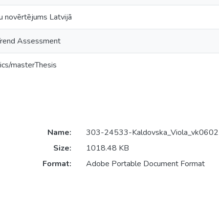
u novērtējums Latvijā
 Trend Assessment
ics/masterThesis
Name:
303-24533-Kaldovska_Viola_vk0602
Size:
1018.48 KB
Format:
Adobe Portable Document Format