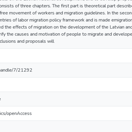
nsists of three chapters. The first part is theoretical part describ
e free movement of workers and migration guidelines. In the seco
ntries of labor migration policy framework and is made emigration q
d the effects of migration on the development of the Latvian and
arify the causes and motivation of people to migrate and develop
nclusions and proposals will
v/handle/7/21292
e
tics/openAccess