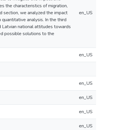
es the characteristics of migration,
nd section, we analyzed the impact
en_US
uantitative analysis. In the third
 Latvian national attitudes towards
ed possible solutions to the
en_US
en_US
en_US
en_US
en_US