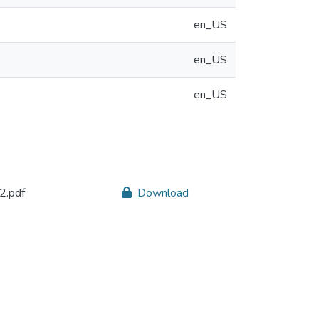
en_US
en_US
en_US
2.pdf
Download