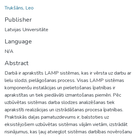
Trukšāns, Leo
Publisher
Latvijas Universitāte
Language
N/A
Abstract
Darbā ir aprakstīts LAMP sistēmas, kas ir vērsta uz darbu ar
lielu slodzi, pielāgošanas process. Visas LAMP sistēmas
komponenšu instalācijas un pielietošanas īpatnības ir
aprakstītas un tiek piedāvāti izmantošanas piemēri. Pēc
uzbūvētas sistēmas darba slodzes analizēšanas tiek
aprakstīti realizācijas un izstrādāšanas procesa īpatnības.
Praktiskās daļas pamatuzdevums ir, balstoties uz
eksistējošiem uzbūvētas sistēmas vājām vietām, izstrādāt
risinājumus, kas ļauj atvieglot sistēmas darbības novērošanu