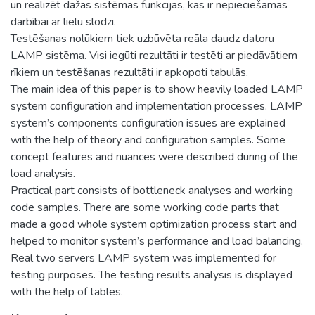
un realizēt dažas sistēmas funkcijas, kas ir nepieciešamas
darbībai ar lielu slodzi.
Testēšanas nolūkiem tiek uzbūvēta reāla daudz datoru
LAMP sistēma. Visi iegūti rezultāti ir testēti ar piedāvātiem
rīkiem un testēšanas rezultāti ir apkopoti tabulās.
The main idea of this paper is to show heavily loaded LAMP
system configuration and implementation processes. LAMP
system’s components configuration issues are explained
with the help of theory and configuration samples. Some
concept features and nuances were described during of the
load analysis.
Practical part consists of bottleneck analyses and working
code samples. There are some working code parts that
made a good whole system optimization process start and
helped to monitor system’s performance and load balancing.
Real two servers LAMP system was implemented for
testing purposes. The testing results analysis is displayed
with the help of tables.