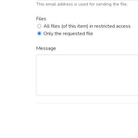
This email address is used for sending the file.
Files
All files (of this item) in restricted access
Only the requested file
Message