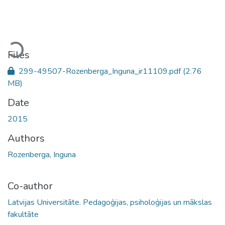
Loading...
Files
299-49507-Rozenberga_Inguna_ir11109.pdf
(2.76
MB)
Date
2015
Authors
Rozenberga, Inguna
Co-author
Latvijas Universitāte. Pedagoģijas, psiholoģijas un mākslas
fakultāte