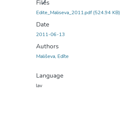
Files
Edite_Maliseva_2011.pdf
(524.94 KB)
Date
2011-06-13
Authors
Mališeva, Edīte
Language
lav