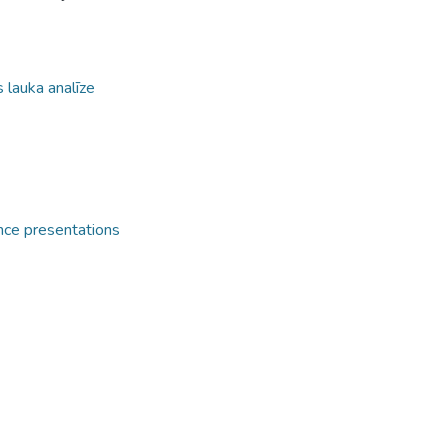
 lauka analīze
ence presentations