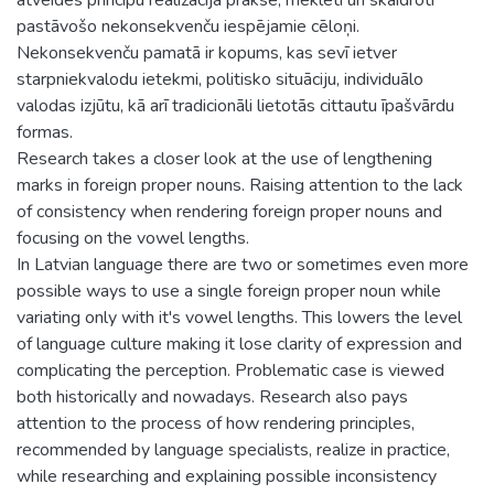
pastāvošo nekonsekvenču iespējamie cēloņi.
Nekonsekvenču pamatā ir kopums, kas sevī ietver
starpniekvalodu ietekmi, politisko situāciju, individuālo
valodas izjūtu, kā arī tradicionāli lietotās cittautu īpašvārdu
formas.
Research takes a closer look at the use of lengthening
marks in foreign proper nouns. Raising attention to the lack
of consistency when rendering foreign proper nouns and
focusing on the vowel lengths.
In Latvian language there are two or sometimes even more
possible ways to use a single foreign proper noun while
variating only with it's vowel lengths. This lowers the level
of language culture making it lose clarity of expression and
complicating the perception. Problematic case is viewed
both historically and nowadays. Research also pays
attention to the process of how rendering principles,
recommended by language specialists, realize in practice,
while researching and explaining possible inconsistency