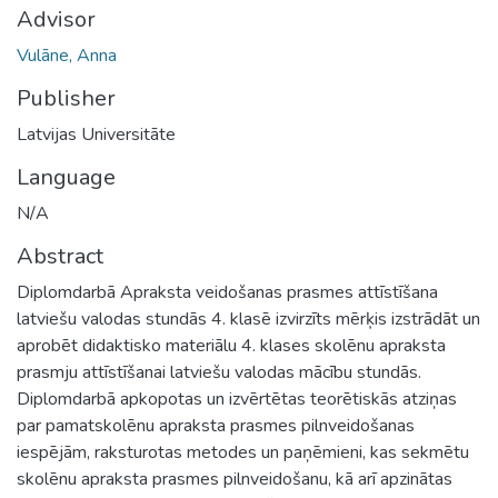
Advisor
Vulāne, Anna
Publisher
Latvijas Universitāte
Language
N/A
Abstract
Diplomdarbā Apraksta veidošanas prasmes attīstīšana
latviešu valodas stundās 4. klasē izvirzīts mērķis izstrādāt un
aprobēt didaktisko materiālu 4. klases skolēnu apraksta
prasmju attīstīšanai latviešu valodas mācību stundās.
Diplomdarbā apkopotas un izvērtētas teorētiskās atziņas
par pamatskolēnu apraksta prasmes pilnveidošanas
iespējām, raksturotas metodes un paņēmieni, kas sekmētu
skolēnu apraksta prasmes pilnveidošanu, kā arī apzinātas