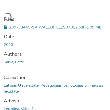
Loading...
Files
299-33445-SARVA_EDITE_ES07012.pdf
(1.09 MB)
Date
2013
Authors
Sarva, Edīte
Co-author
Latvijas Universitāte. Pedagoģijas, psiholoģijas un mākslas
fakultāte
Advisor
Legzdiņa, Valentīna