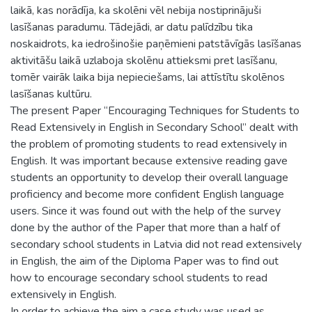
laikā, kas norādīja, ka skolēni vēl nebija nostiprinājuši
lasīšanas paradumu. Tādejādi, ar datu palīdzību tika
noskaidrots, ka iedrošinošie paņēmieni patstāvīgās lasīšanas
aktivitāšu laikā uzlaboja skolēnu attieksmi pret lasīšanu,
tomēr vairāk laika bija nepieciešams, lai attīstītu skolēnos
lasīšanas kultūru.
The present Paper “Encouraging Techniques for Students to
Read Extensively in English in Secondary School” dealt with
the problem of promoting students to read extensively in
English. It was important because extensive reading gave
students an opportunity to develop their overall language
proficiency and become more confident English language
users. Since it was found out with the help of the survey
done by the author of the Paper that more than a half of
secondary school students in Latvia did not read extensively
in English, the aim of the Diploma Paper was to find out
how to encourage secondary school students to read
extensively in English.
In order to achieve the aim a case study was used as