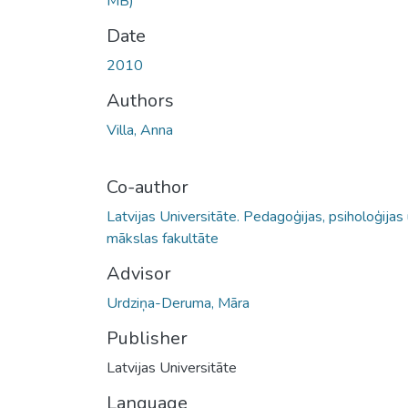
MB)
Date
2010
Authors
Villa, Anna
Co-author
Latvijas Universitāte. Pedagoģijas, psiholoģijas
mākslas fakultāte
Advisor
Urdziņa-Deruma, Māra
Publisher
Latvijas Universitāte
Language