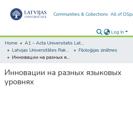
Communities & Collections
All of DSp
Log In
Home
A1 – Acta Universitatis Latviensis / Universitātes raksti / Scientific papers
Latvijas Universitātes Raksti (1949– )
Filoloģijas zinātnes
Инновации на разных языковых уровнях
Инновации на разных языковых
уровнях