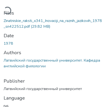
ading...
Files
Zinatniskie_raksti_x341_Inovaciji_na_raznih_jazikovih_1978
_sn422512.pdf
(29.82 MB)
Date
1978
Authors
Латвийский государственный университет. Кафедра
английской филологии
Publisher
Латвийский государственный университет
Language
rus