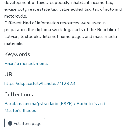
development of taxes, especially inhabitant income tax,
excise duty, real estate tax, value added tax, tax of auto and
motorcycle.
Different kind of information resources were used in
preparation the diploma work: legal acts of the Republic of
Latvian, textbooks, Internet home pages and mass media
materials.
Keywords
Finanšu menedžments
URI
https://dspace.lu.lv/handle/7/12923
Collections
Bakalaura un maģistra darbi (ESZF) / Bachelor's and
Master's theses
Full item page