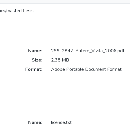
ics/masterThesis
Name:
299-2847-Rutere_Vivita_2006.pdf
Size:
2.38 MB
Format:
Adobe Portable Document Format
Name:
license.txt