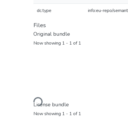
dc.type
info:eu-repo/semant
Files
Original bundle
Now showing
1 - 1 of 1
Loading...
License bundle
Now showing
1 - 1 of 1