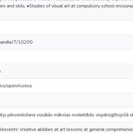
ities and skils, •Studies of visual art at compulsory school encour
v/handle/7/10200
e
tics/openAccess
ju pilnveidošana vizuālās mākslas nodarbībās vispārizglītojošā s
scents' creative abilities at art lessons at general comprehensi