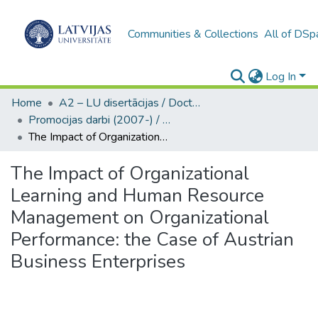
Communities & Collections
All of DSp
Log In
Home
A2 – LU disertācijas / Doctoral theses UL
Promocijas darbi (2007-) / Theses PhD
The Impact of Organizational Learning and Human Resource Management on Organizational Performance: the Case of Austrian Business Enterprises
The Impact of Organizational
Learning and Human Resource
Management on Organizational
Performance: the Case of Austrian
Business Enterprises